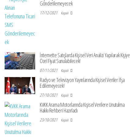
Gönderilemeyecek
17/12/2021
Kapalı
İnternette Satışlarda Kişisel Veri Analizi Yapılarak Kişiye
Özel Fiyat Sunulabilecek!
07/11/2021
Kapalı
Radyo ve Televizyon Yayınlarında Kişisel Veriler İfşa
Edilemeyecek!
27/10/2021
Kapalı
KVKK Arama Motorlarında Kişisel Verilere Unutulma
Hakkı Rehberi Hazırladı
23/10/2021
Kapalı