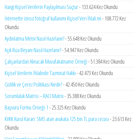
Hangi Kişisel Verilerin Paylaşılması Suçtur
- 133.624 Kez Okundu
İnternette izinsiz fotoğraf kullanımı Kişisel Veri İhlali mi
- 108.772 Kez
Okundu
Aydınlatma Metni Nasıl Hazırlanır?
- 55.648 Kez Okundu
Açık Rıza Beyanı Nasıl Hazırlanır?
- 54.947 Kez Okundu
Çalışanlardan Alınacak Muvafakatname Örneği
- 51.384 Kez Okundu
Kişisel Verilerin İhlalinde Tazminat Hakkı
- 42.473 Kez Okundu
Gizlilik ve Çerez Politikası Nedir?
- 42.450 Kez Okundu
Sorumluluk Matrisi – RACI Matrix
- 35.388 Kez Okundu
Başvuru Formu Örneği-1
- 25.325 Kez Okundu
KVKK Kurul Kararı: SMS atan avukata 125 bin TL para cezası
- 23.613 Kez
Okundu