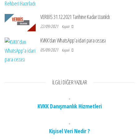
VERBİS 31.12.2021 Tarihine Kadar Uzatıldı
22/09/2021
Kapalı
KVKK’dan WhatsApp’a idari para cezası
05/09/2021
Kapalı
İLGILI DIĞER YAZILAR
KVKK Danışmanlık Hizmetleri
Kişisel Veri Nedir ?