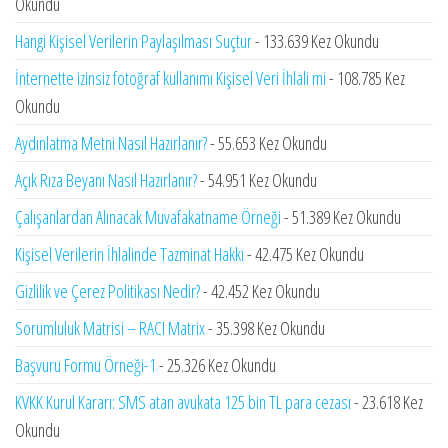
Okundu
Hangi Kişisel Verilerin Paylaşılması Suçtur
- 133.639 Kez Okundu
İnternette izinsiz fotoğraf kullanımı Kişisel Veri İhlali mi
- 108.785 Kez
Okundu
Aydınlatma Metni Nasıl Hazırlanır?
- 55.653 Kez Okundu
Açık Rıza Beyanı Nasıl Hazırlanır?
- 54.951 Kez Okundu
Çalışanlardan Alınacak Muvafakatname Örneği
- 51.389 Kez Okundu
Kişisel Verilerin İhlalinde Tazminat Hakkı
- 42.475 Kez Okundu
Gizlilik ve Çerez Politikası Nedir?
- 42.452 Kez Okundu
Sorumluluk Matrisi – RACI Matrix
- 35.398 Kez Okundu
Başvuru Formu Örneği-1
- 25.326 Kez Okundu
KVKK Kurul Kararı: SMS atan avukata 125 bin TL para cezası
- 23.618 Kez
Okundu