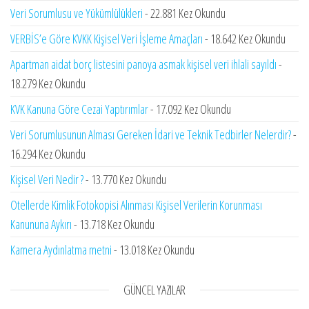
Veri Sorumlusu ve Yükümlülükleri
- 22.881 Kez Okundu
VERBİS’e Göre KVKK Kişisel Veri İşleme Amaçları
- 18.642 Kez Okundu
Apartman aidat borç listesini panoya asmak kişisel veri ihlali sayıldı
-
18.279 Kez Okundu
KVK Kanuna Göre Cezai Yaptırımlar
- 17.092 Kez Okundu
Veri Sorumlusunun Alması Gereken İdari ve Teknik Tedbirler Nelerdir?
-
16.294 Kez Okundu
Kişisel Veri Nedir ?
- 13.770 Kez Okundu
Otellerde Kimlik Fotokopisi Alınması Kişisel Verilerin Korunması
Kanununa Aykırı
- 13.718 Kez Okundu
Kamera Aydınlatma metni
- 13.018 Kez Okundu
GÜNCEL YAZILAR