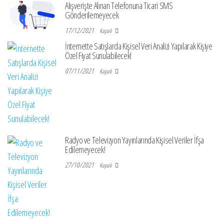
Alışverişte Alınan Telefonuna Ticari SMS
Gönderilemeyecek
17/12/2021
Kapalı
İnternette Satışlarda Kişisel Veri Analizi Yapılarak Kişiye
Özel Fiyat Sunulabilecek!
07/11/2021
Kapalı
Radyo ve Televizyon Yayınlarında Kişisel Veriler İfşa
Edilemeyecek!
27/10/2021
Kapalı