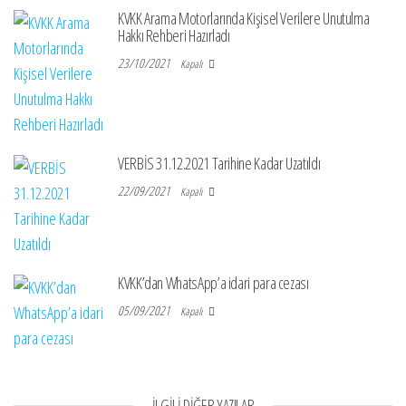
KVKK Arama Motorlarında Kişisel Verilere Unutulma
Hakkı Rehberi Hazırladı
23/10/2021
Kapalı
VERBİS 31.12.2021 Tarihine Kadar Uzatıldı
22/09/2021
Kapalı
KVKK’dan WhatsApp’a idari para cezası
05/09/2021
Kapalı
İLGILI DIĞER YAZILAR