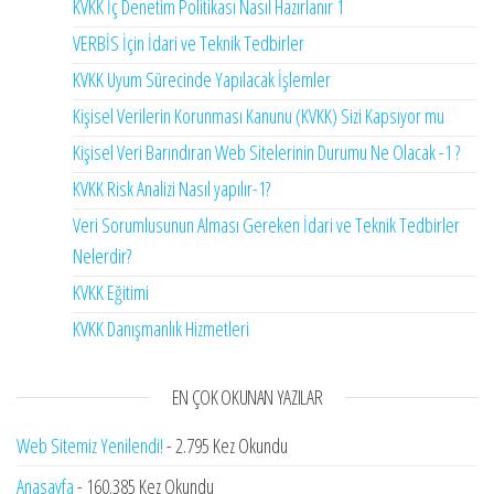
KVKK İç Denetim Politikası Nasıl Hazırlanır 1
VERBİS İçin İdari ve Teknik Tedbirler
KVKK Uyum Sürecinde Yapılacak İşlemler
Kişisel Verilerin Korunması Kanunu (KVKK) Sizi Kapsıyor mu
Kişisel Veri Barındıran Web Sitelerinin Durumu Ne Olacak -1 ?
KVKK Risk Analizi Nasıl yapılır-1?
Veri Sorumlusunun Alması Gereken İdari ve Teknik Tedbirler
Nelerdir?
KVKK Eğitimi
KVKK Danışmanlık Hizmetleri
EN ÇOK OKUNAN YAZILAR
Web Sitemiz Yenilendi!
- 2.795 Kez Okundu
Anasayfa
- 160.385 Kez Okundu