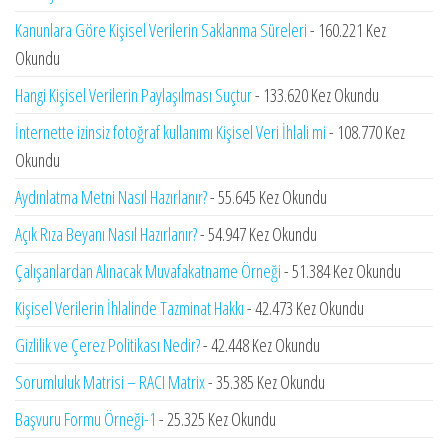
Kanunlara Göre Kişisel Verilerin Saklanma Süreleri
- 160.221 Kez
Okundu
Hangi Kişisel Verilerin Paylaşılması Suçtur
- 133.620 Kez Okundu
İnternette izinsiz fotoğraf kullanımı Kişisel Veri İhlali mi
- 108.770 Kez
Okundu
Aydınlatma Metni Nasıl Hazırlanır?
- 55.645 Kez Okundu
Açık Rıza Beyanı Nasıl Hazırlanır?
- 54.947 Kez Okundu
Çalışanlardan Alınacak Muvafakatname Örneği
- 51.384 Kez Okundu
Kişisel Verilerin İhlalinde Tazminat Hakkı
- 42.473 Kez Okundu
Gizlilik ve Çerez Politikası Nedir?
- 42.448 Kez Okundu
Sorumluluk Matrisi – RACI Matrix
- 35.385 Kez Okundu
Başvuru Formu Örneği-1
- 25.325 Kez Okundu