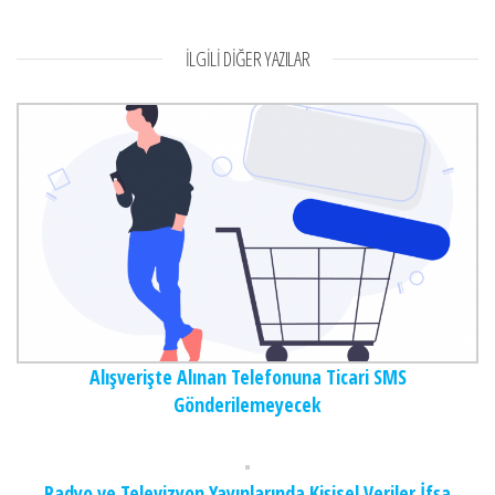
İLGILI DIĞER YAZILAR
Alışverişte Alınan Telefonuna Ticari SMS
Gönderilemeyecek
Radyo ve Televizyon Yayınlarında Kişisel Veriler İfşa