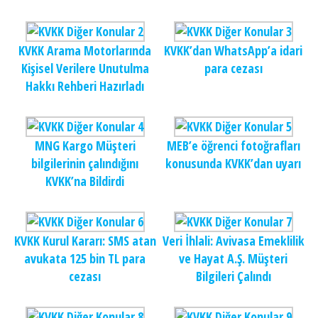
KVKK Arama Motorlarında
KVKK’dan WhatsApp’a idari
Kişisel Verilere Unutulma
para cezası
Hakkı Rehberi Hazırladı
MNG Kargo Müşteri
MEB’e öğrenci fotoğrafları
bilgilerinin çalındığını
konusunda KVKK’dan uyarı
KVKK’na Bildirdi
KVKK Kurul Kararı: SMS atan
Veri İhlali: Avivasa Emeklilik
avukata 125 bin TL para
ve Hayat A.Ş. Müşteri
cezası
Bilgileri Çalındı