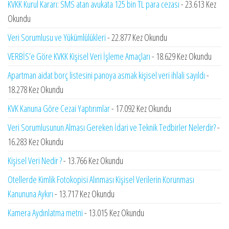
KVKK Kurul Kararı: SMS atan avukata 125 bin TL para cezası
- 23.613 Kez
Okundu
Veri Sorumlusu ve Yükümlülükleri
- 22.877 Kez Okundu
VERBİS’e Göre KVKK Kişisel Veri İşleme Amaçları
- 18.629 Kez Okundu
Apartman aidat borç listesini panoya asmak kişisel veri ihlali sayıldı
-
18.278 Kez Okundu
KVK Kanuna Göre Cezai Yaptırımlar
- 17.092 Kez Okundu
Veri Sorumlusunun Alması Gereken İdari ve Teknik Tedbirler Nelerdir?
-
16.283 Kez Okundu
Kişisel Veri Nedir ?
- 13.766 Kez Okundu
Otellerde Kimlik Fotokopisi Alınması Kişisel Verilerin Korunması
Kanununa Aykırı
- 13.717 Kez Okundu
Kamera Aydınlatma metni
- 13.015 Kez Okundu