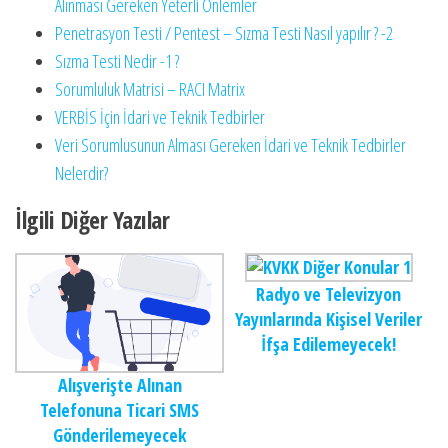
Alınması Gereken Yeterli Önlemler
Penetrasyon Testi / Pentest – Sızma Testi Nasıl yapılır ? -2
Sızma Testi Nedir -1 ?
Sorumluluk Matrisi – RACI Matrix
VERBİS İçin İdari ve Teknik Tedbirler
Veri Sorumlusunun Alması Gereken İdari ve Teknik Tedbirler
Nelerdir?
İlgili Diğer Yazılar
Radyo ve Televizyon
Yayınlarında Kişisel Veriler
İfşa Edilemeyecek!
Alışverişte Alınan
Telefonuna Ticari SMS
Gönderilemeyecek