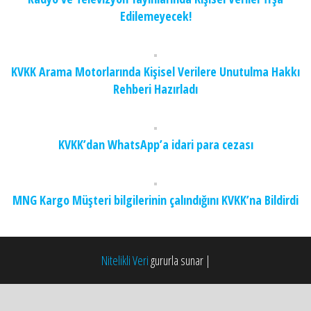
Edilemeyecek!
KVKK Arama Motorlarında Kişisel Verilere Unutulma Hakkı
Rehberi Hazırladı
KVKK’dan WhatsApp’a idari para cezası
MNG Kargo Müşteri bilgilerinin çalındığını KVKK’na Bildirdi
Nitelikli Veri
gururla sunar
|