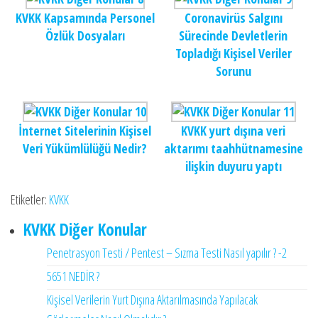
KVKK Kapsamında Personel
Coronavirüs Salgını
Özlük Dosyaları
Sürecinde Devletlerin
Topladığı Kişisel Veriler
Sorunu
İnternet Sitelerinin Kişisel
KVKK yurt dışına veri
Veri Yükümlülüğü Nedir?
aktarımı taahhütnamesine
ilişkin duyuru yaptı
Etiketler:
KVKK
KVKK Diğer Konular
Penetrasyon Testi / Pentest – Sızma Testi Nasıl yapılır ? -2
5651 NEDİR ?
Kişisel Verilerin Yurt Dışına Aktarılmasında Yapılacak