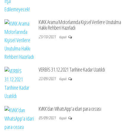
KVKK Arama Motorlarında Kişisel Verilere Unutulma
Hakkı Rehberi Hazırladı
23/10/2021
Kapalı
VERBİS 31.12.2021 Tarihine Kadar Uzatıldı
22/09/2021
Kapalı
KVKK’dan WhatsApp’a idari para cezası
05/09/2021
Kapalı