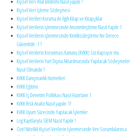
ş
Kişisel Veri İhlal Bildirimi Nasıl yapılır ?
t
Kişisel Veri İşleme Sözleşmesi
i
Kişisel Verileri Koruma ile İlgili Kitap ve Kitapçıklar
r
Kişisel Verilerin işlenmesinde Anonimleştirme Nasıl Yapılır 1
Kişisel Verilerin işlenmesinde Kimliksizleştirme Ne Derece
Güvenlidir -1 ?
Kişisel Verilerin Korunması Kanunu (KVKK) Sizi Kapsıyor mu
Kişisel Verilerin Yurt Dışına Aktarılmasında Yapılacak Sözleşmeler
Nasıl Olmalıdır ?
KVKK Danışmanlık Hizmetleri
KVKK Eğitimi
KVKK İç Denetim Politikası Nasıl Hazırlanır 1
KVKK Risk Analizi Nasıl yapılır-1?
KVKK Uyum Sürecinde Yapılacak İşlemler
Log Kayıtlarıyla SIEM Nasıl Yapılır ?
Özel Nitelikli Kişisel Verilerin İşlenmesinde Veri Sorumlularınca