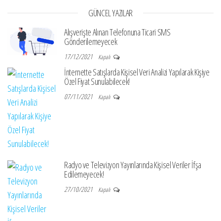
GÜNCEL YAZILAR
Alışverişte Alınan Telefonuna Ticari SMS
Gönderilemeyecek
17/12/2021
Kapalı
İnternette Satışlarda Kişisel Veri Analizi Yapılarak Kişiye
Özel Fiyat Sunulabilecek!
07/11/2021
Kapalı
Radyo ve Televizyon Yayınlarında Kişisel Veriler İfşa
Edilemeyecek!
27/10/2021
Kapalı